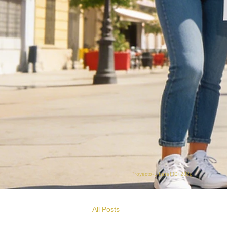
Proyecto-Liberal (
C) 2026
All Posts