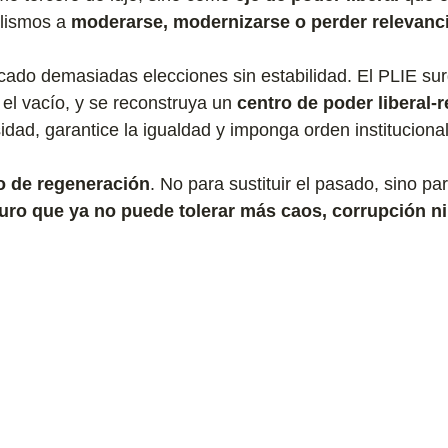
lismos a 
moderarse, modernizarse o perder relevanc
ado demasiadas elecciones sin estabilidad. El PLIE sur
 el vacío, y se reconstruya un 
centro de poder liberal‑
idad, garantice la igualdad y imponga orden institucional
do de regeneración
. No
 para sustituir el pasado, sino par
turo que ya no puede tolerar más caos, corrupción ni