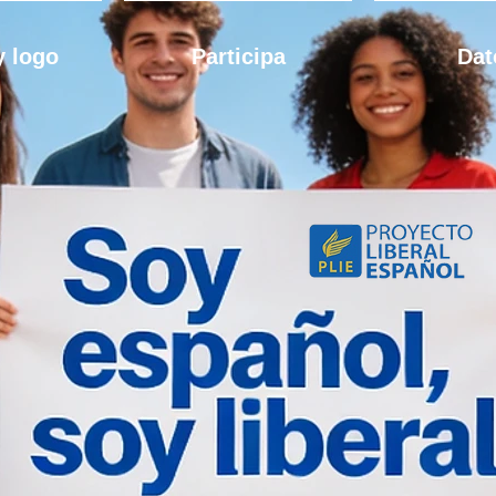
 logo
Participa
Dat