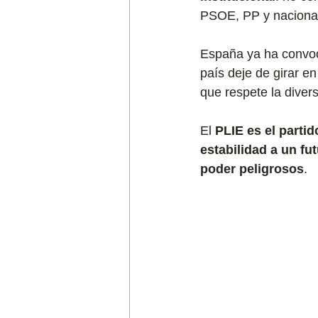
PSOE, PP y naciona
España ya ha convoc
país deje de girar en
que respete la divers
El 
PLIE es el parti
estabilidad a un fu
poder peligrosos
.