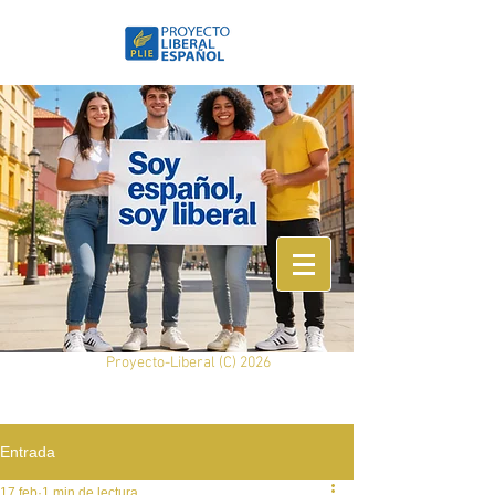
Proyecto-Liberal (
C) 2026
Entrada
17 feb
1 min de lectura