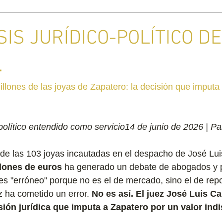
SIS JURÍDICO-POLÍTICO D
.
illones de las joyas de Zapatero: la decisión que imputa 
político entendido como servicio14 de junio de 2026 | P
 de las 103 joyas incautadas en el despacho de José Lu
llones de euros
 ha generado un debate de abogados y p
 es "erróneo" porque no es el de mercado, sino el de repo
z ha cometido un error. 
No es así. El juez José Luis C
ión jurídica que imputa a Zapatero por un valor indi