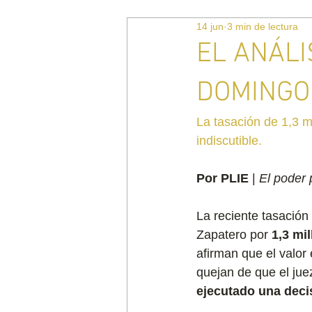
14 jun
3 min de lectura
EL ANÁLI
DOMINGO
La tasación de 1,3 m
indiscutible.
Por PLIE
 | 
El poder 
La reciente tasación
Zapatero por 
1,3 mi
afirman que el valor
quejan de que el jue
ejecutado una decis