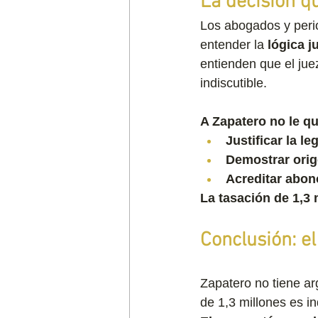
La decisión qu
Los abogados y perio
entender la 
lógica j
entienden que el jue
indiscutible.
A Zapatero no le q
Justificar la le
Demostrar orig
Acreditar abon
La tasación de 1,3 
Conclusión: el
Zapatero no tiene arg
de 1,3 millones es in