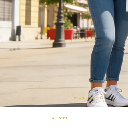
Proyecto-Liberal (
C) 2026
All Posts