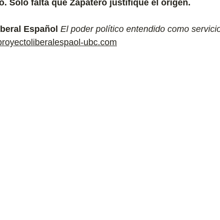
. Solo falta que Zapatero justifique el origen.
beral Español 
El poder político entendido como servicio
royectoliberalespaol-ubc.com