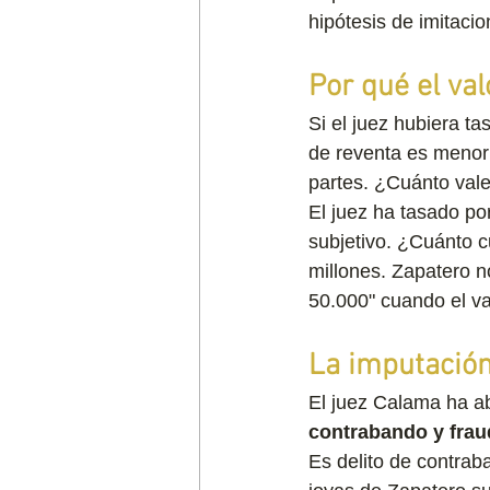
hipótesis de imitaci
Por qué el val
Si el juez hubiera ta
de reventa es menor:
partes. ¿Cuánto vale
El juez ha tasado por
subjetivo. ¿Cuánto c
millones. Zapatero n
50.000" cuando el va
La imputación
El juez Calama ha ab
contrabando y fraud
Es delito de contra