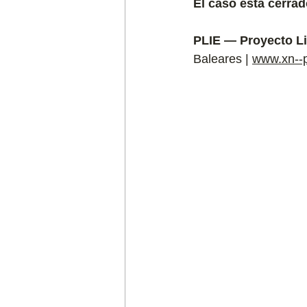
El caso está cerrado
PLIE — Proyecto Li
Baleares | 
www.xn--p