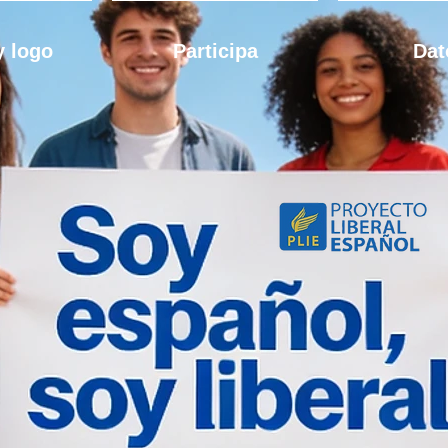
 logo
Participa
Dat