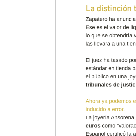
La distinción 
Zapatero ha anunciad
Ese es el valor de l
lo que se obtendría 
las llevara a una tie
El juez ha tasado po
estándar en tienda pa
el público en una joy
tribunales de justic
Ahora ya podemos en
inducido a error.
La joyería Ansorena,
euros
 como "valorac
Español certificó la 