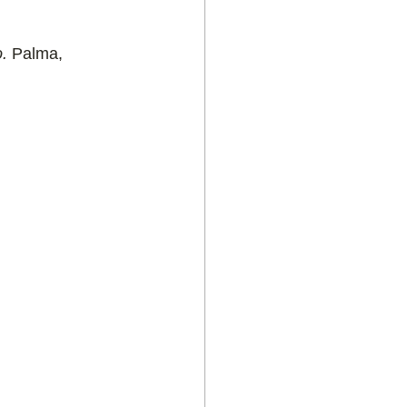
. 
Palma, 