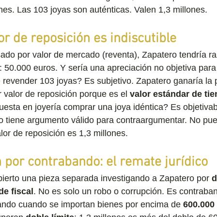
ones. Las 103 joyas son auténticas. Valen 1,3 millones.
or de reposición es indiscutible
sado por valor de mercado (reventa), Zapatero tendría ra
 50.000 euros. Y sería una apreciación no objetiva para
 revender 103 joyas? Es subjetivo. Zapatero ganaría la p
 valor de reposición porque es el 
valor estándar de ti
uesta en joyería comprar una joya idéntica? Es objetivab
o tiene argumento válido para contraargumentar. No pue
lor de reposición es 1,3 millones.
 por contrabando: el remate jurídico
ierto una pieza separada investigando a Zapatero por 
d
e fiscal
. No es solo un robo o corrupción. Es contraba
bando cuando se importan bienes por encima de 
600.000