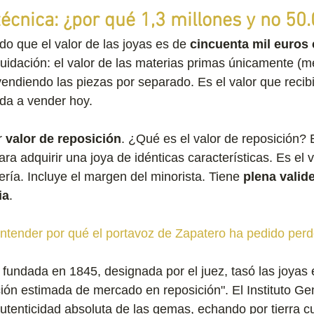
técnica: ¿por qué 1,3 millones y no 50
o que el valor de las joyas es de 
cincuenta mil euro
iquidación: el valor de las materias primas únicamente (m
vendiendo las piezas por separado. Es el valor que recibi
nda a vender hoy.
r 
valor de reposición
. ¿Qué es el valor de reposición? 
ra adquirir una joya de idénticas características. Es el 
ería. Incluye el margen del minorista. Tiene 
plena valide
ia
.
tender por qué el portavoz de Zapatero ha pedido perd
 fundada en 1845, designada por el juez, tasó las joyas 
ión estimada de mercado en reposición". El Instituto Ge
autenticidad absoluta de las gemas, echando por tierra c