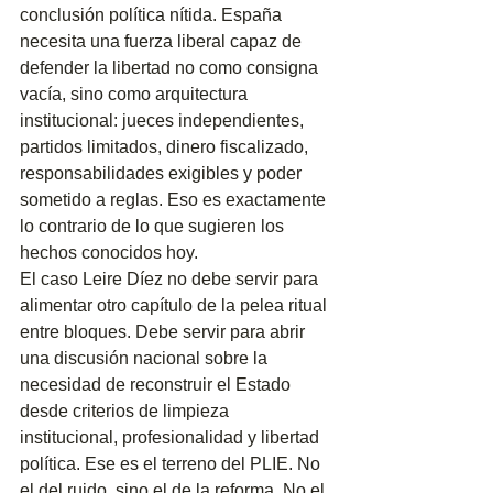
conclusión política nítida. España 
necesita una fuerza liberal capaz de 
defender la libertad no como consigna 
vacía, sino como arquitectura 
institucional: jueces independientes, 
partidos limitados, dinero fiscalizado, 
responsabilidades exigibles y poder 
sometido a reglas. Eso es exactamente 
lo contrario de lo que sugieren los 
hechos conocidos hoy.
El caso Leire Díez no debe servir para 
alimentar otro capítulo de la pelea ritual 
entre bloques. Debe servir para abrir 
una discusión nacional sobre la 
necesidad de reconstruir el Estado 
desde criterios de limpieza 
institucional, profesionalidad y libertad 
política. Ese es el terreno del PLIE. No 
el del ruido, sino el de la reforma. No el 