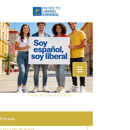
Proyecto-Liberal (
C) 2026
Entrada
1 jun
3 min de lectura