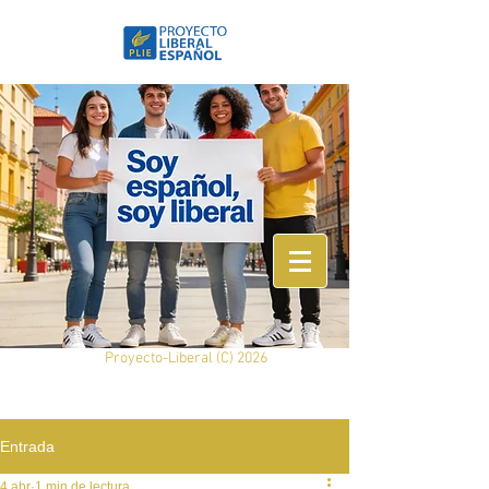
Proyecto-Liberal (
C) 2026
Entrada
4 abr
1 min de lectura