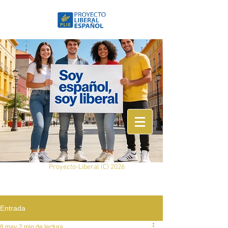
Proyecto-Liberal (
C) 2026
Entrada
8 may
2 min de lectura