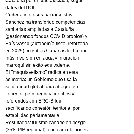
Cataluña por unidad afectada, según 
datos del BOE.
Ceder a intereses nacionalistas
Sánchez ha transferido competencias 
sanitarias ampliadas a Cataluña 
(gestionando fondos COVID propios) y 
País Vasco (autonomía fiscal reforzada 
en 2025), mientras Canarias lucha por 
más inversión en agua y migración 
marroquí sin éxito equivalente.
El "maquiavelismo" radica en esta 
asimetría: un Gobierno que usa la 
solidaridad global para atraque en 
Tenerife, pero negocia indultos y 
referendos con ERC-Bildu, 
sacrificando cohesión territorial por 
estabilidad parlamentaria.
Resultados: turismo canario en riesgo 
(35% PIB regional), con cancelaciones 