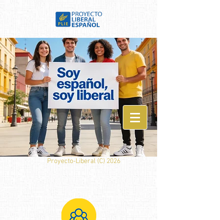
Proyecto-Liberal (
C) 2026