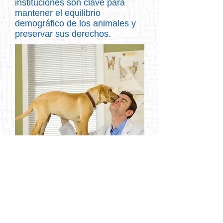
instituciones son clave para
mantener el equilibrio
demográfico de los animales y
preservar sus derechos.
Endurecer las penas por
maltrato animal.
Es necesario
endurecer los castigos a los
maltratadores. Un animal no
merece ser torturado y que no