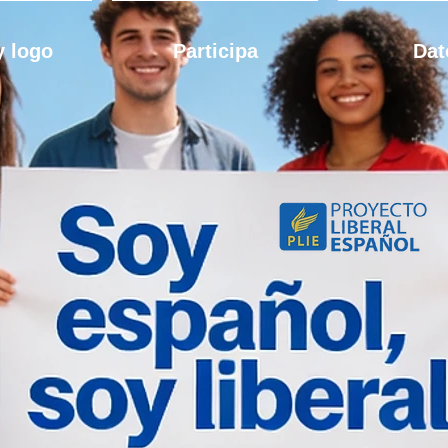
 logo
Participa
Dat