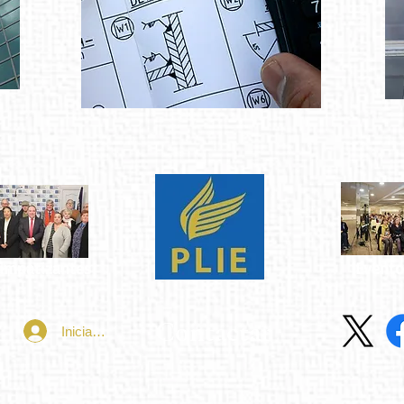
impatizantes
Evento
Contactar
Iniciar sesión