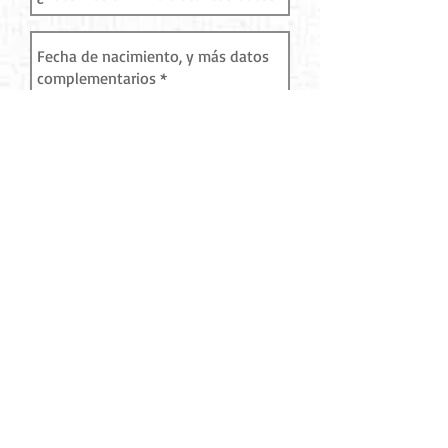
¡Unirse!
Dona