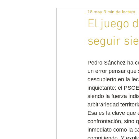
18 may
3 min de lectura
El juego 
seguir si
Pedro Sánchez ha con
un error pensar que 
descubierto en la le
inquietante: el PSOE 
siendo la fuerza indi
arbitrariedad territori
Esa es la clave que 
confrontación, sino 
inmediato como la ca
compitiendo. Y expli