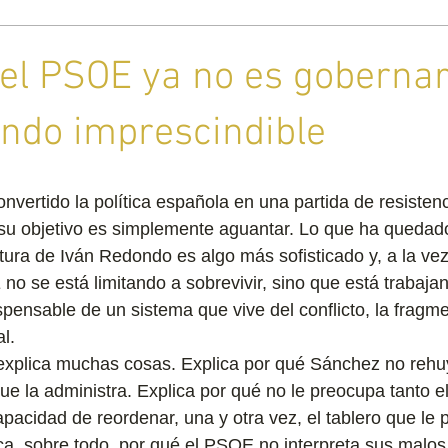
del PSOE ya no es gobernar
endo imprescindible
vertido la política española en una partida de resistenc
su objetivo es simplemente aguantar. Lo que ha quedado
ctura de Iván Redondo es algo más sofisticado y, a la ve
no se está limitando a sobrevivir, sino que está trabaja
spensable de un sistema que vive del conflicto, la fragme
al.
explica muchas cosas. Explica por qué Sánchez no rehuy
que la administra. Explica por qué no le preocupa tanto e
pacidad de reordenar, una y otra vez, el tablero que le p
ca, sobre todo, por qué el PSOE no interpreta sus malos