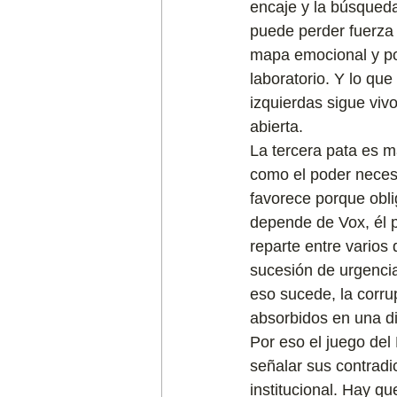
encaje y la búsqued
puede perder fuerza 
mapa emocional y pol
laboratorio. Y lo qu
izquierdas sigue viv
abierta.
La tercera pata es m
como el poder necesi
favorece porque obli
depende de Vox, él p
reparte entre varios 
sucesión de urgencia
eso sucede, la corrup
absorbidos en una di
Por eso el juego del 
señalar sus contradic
institucional. Hay q