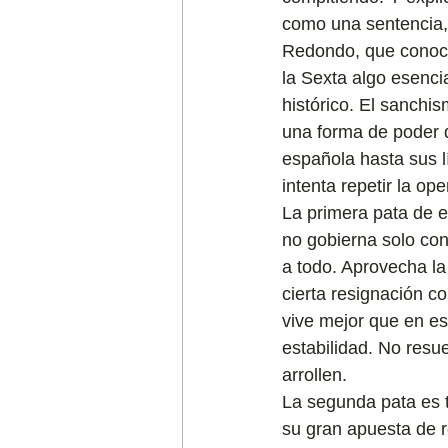
como una sentencia,
Redondo, que conoce
la Sexta algo esencia
histórico. El sanchi
una forma de poder q
española hasta sus l
intenta repetir la op
La primera pata de es
no gobierna solo con
a todo. Aprovecha la
cierta resignación c
vive mejor que en e
estabilidad. No resu
arrollen.
La segunda pata es t
su gran apuesta de re