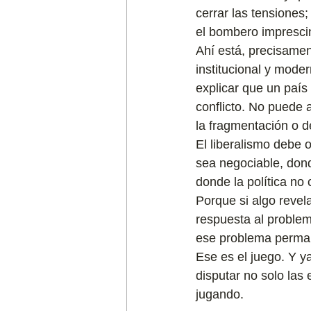
cerrar las tensiones;
el bombero imprescin
Ahí está, precisamen
institucional y moder
explicar que un país
conflicto. No puede 
la fragmentación o d
El liberalismo debe 
sea negociable, donde
donde la política no 
Porque si algo revel
respuesta al proble
ese problema perma
Ese es el juego. Y y
disputar no solo las
jugando.