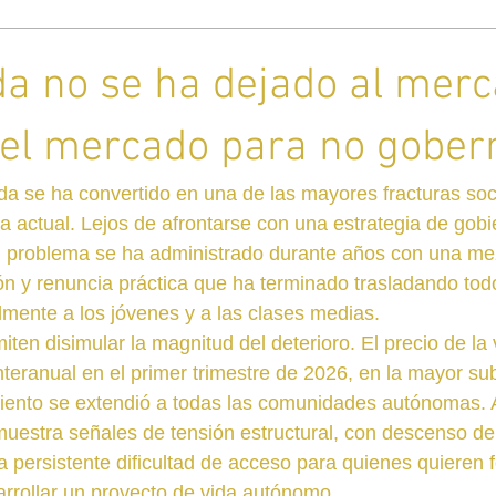
da no se ha dejado al merc
el mercado para no gober
nda se ha convertido en una de las mayores fracturas soc
a actual. Lejos de afrontarse con una estrategia de gobie
el problema se ha administrado durante años con una me
ón y renuncia práctica que ha terminado trasladando todo
mente a los jóvenes y a las clases medias.
ten disimular la magnitud del deterioro. El precio de la v
eranual en el primer trimestre de 2026, en la mayor su
miento se extendió a todas las comunidades autónomas. 
muestra señales de tensión estructural, con descenso d
na persistente dificultad de acceso para quienes quieren 
arrollar un proyecto de vida autónomo.