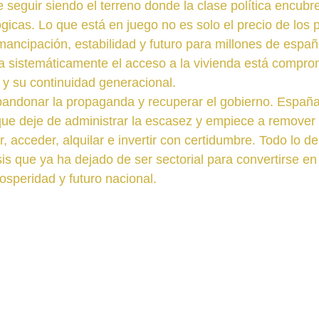
 seguir siendo el terreno donde la clase política encubr
icas. Lo que está en juego no es solo el precio de los pi
emancipación, estabilidad y futuro para millones de espa
ta sistemáticamente el acceso a la vivienda está compro
n y su continuidad generacional.
bandonar la propaganda y recuperar el gobierno. España
 que deje de administrar la escasez y empiece a remover 
, acceder, alquilar e invertir con certidumbre. Todo lo d
sis que ya ha dejado de ser sectorial para convertirse en
prosperidad y futuro nacional.