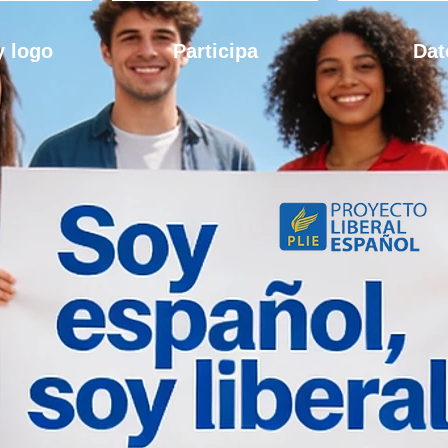
 logo
Participa
Dat