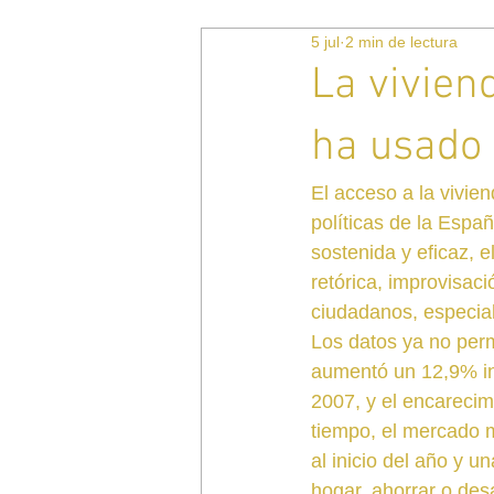
5 jul
2 min de lectura
La vivien
ha usado 
El acceso a la vivie
políticas de la Españ
sostenida y eficaz, 
retórica, improvisaci
ciudadanos, especial
Los datos ya no permi
aumentó un 12,9% int
2007, y el encareci
tiempo, el mercado 
al inicio del año y u
hogar, ahorrar o des