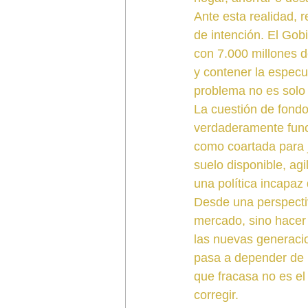
Ante esta realidad, r
de intención. El Gob
con 7.000 millones d
y contener la especu
problema no es solo 
La cuestión de fond
verdaderamente funci
como coartada para ju
suelo disponible, agi
una política incapaz
Desde una perspectiva
mercado, sino hacer 
las nuevas generacio
pasa a depender de ba
que fracasa no es el
corregir.