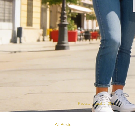
Proyecto-Liberal (
C) 2026
All Posts