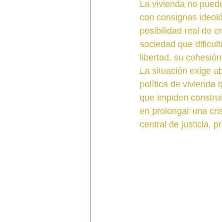
La vivienda no puede
con consignas ideológ
posibilidad real de 
sociedad que dificul
libertad, su cohesió
La situación exige a
política de vivienda
que impiden construir
en prolongar una cri
central de justicia, 